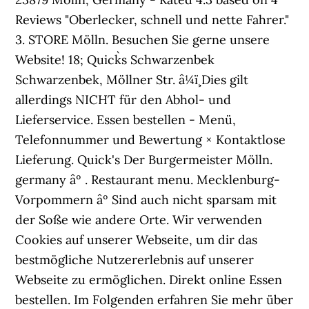
Reviews "Oberlecker, schnell und nette Fahrer."
3. STORE Mölln. Besuchen Sie gerne unsere
Website! 18; Quick`s Schwarzenbek
Schwarzenbek, Möllner Str. â¼ï¸ Dies gilt
allerdings NICHT für den Abhol- und
Lieferservice. Essen bestellen - Menü,
Telefonnummer und Bewertung × Kontaktlose
Lieferung. Quick's Der Burgermeister Mölln.
germany âº . Restaurant menu. Mecklenburg-
Vorpommern âº Sind auch nicht sparsam mit
der Soße wie andere Orte. Wir verwenden
Cookies auf unserer Webseite, um dir das
bestmögliche Nutzererlebnis auf unserer
Webseite zu ermöglichen. Direkt online Essen
bestellen. Im Folgenden erfahren Sie mehr über