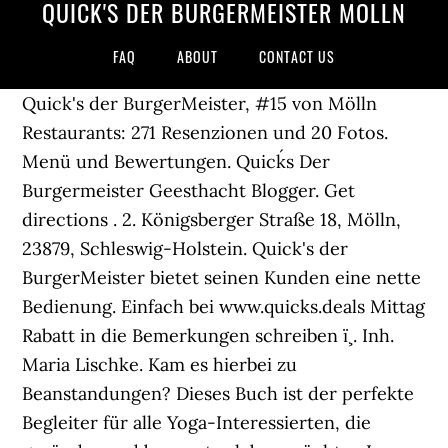
QUICK'S DER BURGERMEISTER MÖLLN
FAQ
ABOUT
CONTACT US
Quick's der BurgerMeister, #15 von Mölln
Restaurants: 271 Resenzionen und 20 Fotos.
Menü und Bewertungen. Quick´s Der
Burgermeister Geesthacht Blogger. Get
directions . 2. Königsberger Straße 18, Mölln,
23879, Schleswig-Holstein. Quick's der
BurgerMeister bietet seinen Kunden eine nette
Bedienung. Einfach bei www.quicks.deals Mittag
Rabatt in die Bemerkungen schreiben ï¸ . Inh.
Maria Lischke. Kam es hierbei zu
Beanstandungen? Dieses Buch ist der perfekte
Begleiter für alle Yoga-Interessierten, die