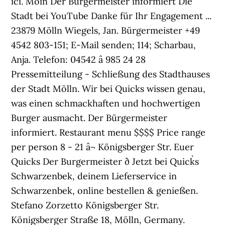
ici. Moin Der Bürgermeister informiert Die
Stadt bei YouTube Danke für Ihr Engagement ...
23879 Mölln Wiegels, Jan. Bürgermeister +49
4542 803-151; E-Mail senden; 114; Scharbau,
Anja. Telefon: 04542 â 985 24 28
Pressemitteilung - Schließung des Stadthauses
der Stadt Mölln. Wir bei Quicks wissen genau,
was einen schmackhaften und hochwertigen
Burger ausmacht. Der Bürgermeister
informiert. Restaurant menu $$$$ Price range
per person 8 - 21 â¬ Königsberger Str. Euer
Quicks Der Burgermeister ð Jetzt bei Quick`s
Schwarzenbek, deinem Lieferservice in
Schwarzenbek, online bestellen & genießen.
Stefano Zorzetto Königsberger Str.
Königsberger Straße 18, Mölln, Germany.