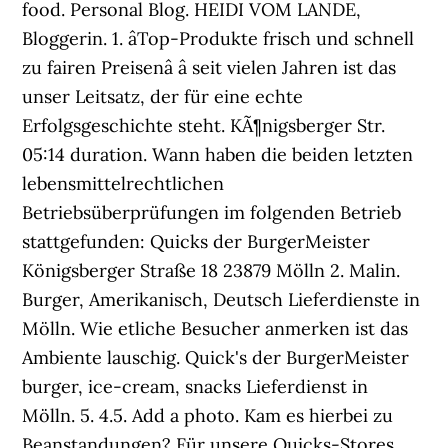
food. Personal Blog. HEIDI VOM LANDE,
Bloggerin. 1. âTop-Produkte frisch und schnell
zu fairen Preisenâ â seit vielen Jahren ist das
unser Leitsatz, der für eine echte
Erfolgsgeschichte steht. KÃ¶nigsberger Str.
05:14 duration. Wann haben die beiden letzten
lebensmittelrechtlichen
Betriebsüberprüfungen im folgenden Betrieb
stattgefunden: Quicks der BurgerMeister
Königsberger Straße 18 23879 Mölln 2. Malin.
Burger, Amerikanisch, Deutsch Lieferdienste in
Mölln. Wie etliche Besucher anmerken ist das
Ambiente lauschig. Quick's der BurgerMeister
burger, ice-cream, snacks Lieferdienst in
Mölln. 5. 4.5. Add a photo. Kam es hierbei zu
Beanstandungen? Für unsere Quicks-Stores