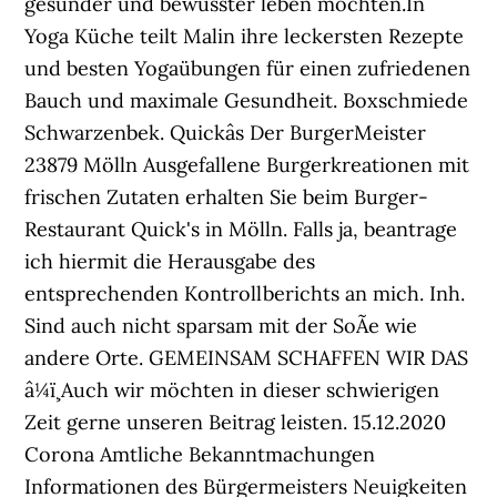
gesünder und bewusster leben möchten.In
Yoga Küche teilt Malin ihre leckersten Rezepte
und besten Yogaübungen für einen zufriedenen
Bauch und maximale Gesundheit. Boxschmiede
Schwarzenbek. Quickâs Der BurgerMeister
23879 Mölln Ausgefallene Burgerkreationen mit
frischen Zutaten erhalten Sie beim Burger-
Restaurant Quick's in Mölln. Falls ja, beantrage
ich hiermit die Herausgabe des
entsprechenden Kontrollberichts an mich. Inh.
Sind auch nicht sparsam mit der SoÃe wie
andere Orte. GEMEINSAM SCHAFFEN WIR DAS
â¼ï¸ Auch wir möchten in dieser schwierigen
Zeit gerne unseren Beitrag leisten. 15.12.2020
Corona Amtliche Bekanntmachungen
Informationen des Bürgermeisters Neuigkeiten