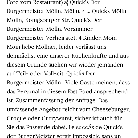
Foto vom Restaurant) â¦ Quick's Der
Burgermeister Mölln, Mölln. × ... Quick`s Mölln
Mölln, Königsberger Str. Quick's Der
Burgermeister Mölln. Vorzimmer
Bürgermeister Verheiratet, 4 Kinder. Moin
Moin liebe Möllner, leider verlässt uns
demnächst eine unserer Küchenkräfte und aus
diesem Grunde suchen wir wieder jemanden
auf Teil- oder Vollzeit. Quick`s Der
Burgermeister Mölln . Viele Gäste meinen, dass
das Personal in diesem Fast Food ansprechend
ist. Zusammenfassung der Anfrage. Das
umfassende Angebot reicht vom Cheeseburger,
Croque oder Currywurst, sicher ist auch für
Sie das Passende dabei. Le succÃ¨s de Quick's
der BurgerMeister serait impossible sans un