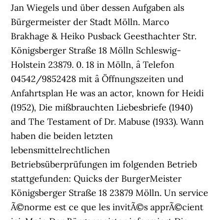
Jan Wiegels und über dessen Aufgaben als
Bürgermeister der Stadt Mölln. Marco
Brakhage & Heiko Pusback Geesthachter Str.
Königsberger Straße 18 Mölln Schleswig-
Holstein 23879. 0. 18 in Mölln, â Telefon
04542/9852428 mit â Öffnungszeiten und
Anfahrtsplan He was an actor, known for Heidi
(1952), Die mißbrauchten Liebesbriefe (1940)
and The Testament of Dr. Mabuse (1933). Wann
haben die beiden letzten
lebensmittelrechtlichen
Betriebsüberprüfungen im folgenden Betrieb
stattgefunden: Quicks der BurgerMeister
Königsberger Straße 18 23879 Mölln. Un service
Ã©norme est ce que les invitÃ©s apprÃ©cient