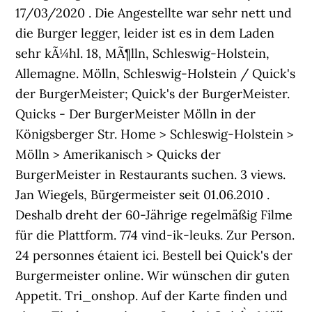
17/03/2020 . Die Angestellte war sehr nett und
die Burger legger, leider ist es in dem Laden
sehr kÃ¼hl. 18, MÃ¶lln, Schleswig-Holstein,
Allemagne. Mölln, Schleswig-Holstein / Quick's
der BurgerMeister; Quick's der BurgerMeister.
Quicks - Der BurgerMeister Mölln in der
Königsberger Str. Home > Schleswig-Holstein >
Mölln > Amerikanisch > Quicks der
BurgerMeister in Restaurants suchen. 3 views.
Jan Wiegels, Bürgermeister seit 01.06.2010 .
Deshalb dreht der 60-Jährige regelmäßig Filme
für die Plattform. 774 vind-ik-leuks. Zur Person.
24 personnes étaient ici. Bestell bei Quick's der
Burgermeister online. Wir wünschen dir guten
Appetit. Tri_onshop. Auf der Karte finden und