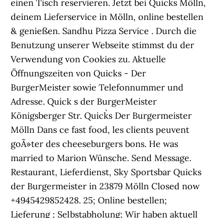
einen Tisch reservieren. Jetzt bei Quick`s Mölln,
deinem Lieferservice in Mölln, online bestellen
& genießen. Sandhu Pizza Service . Durch die
Benutzung unserer Webseite stimmst du der
Verwendung von Cookies zu. Aktuelle
Öffnungszeiten von Quicks - Der
BurgerMeister sowie Telefonnummer und
Adresse. Quick s der BurgerMeister
Königsberger Str. Quick`s Der Burgermeister
Mölln Dans ce fast food, les clients peuvent
goÃ»ter des cheeseburgers bons. He was
married to Marion Wünsche. Send Message.
Restaurant, Lieferdienst, Sky Sportsbar Quicks
der Burgermeister in 23879 Mölln Closed now
+4945429852428. 25; Online bestellen;
Lieferung ; Selbstabholung; Wir haben aktuell