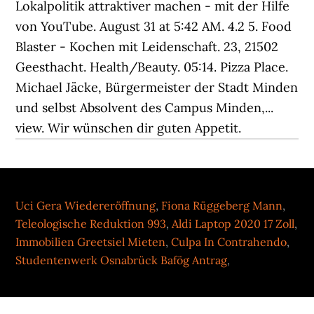
Lokalpolitik attraktiver machen - mit der Hilfe
von YouTube. August 31 at 5:42 AM. 4.2 5. Food
Blaster - Kochen mit Leidenschaft. 23, 21502
Geesthacht. Health/Beauty. 05:14. Pizza Place.
Michael Jäcke, Bürgermeister der Stadt Minden
und selbst Absolvent des Campus Minden,...
view. Wir wünschen dir guten Appetit.
Uci Gera Wiedereröffnung
,
Fiona Rüggeberg Mann
,
Teleologische Reduktion 993
,
Aldi Laptop 2020 17 Zoll
,
Immobilien Greetsiel Mieten
,
Culpa In Contrahendo
,
Studentenwerk Osnabrück Bafög Antrag
,