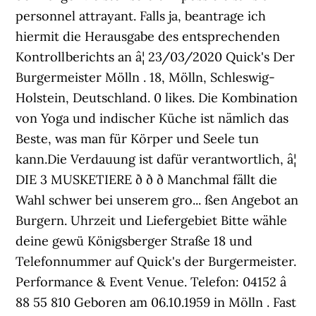
personnel attrayant. Falls ja, beantrage ich
hiermit die Herausgabe des entsprechenden
Kontrollberichts an â¦ 23/03/2020 Quick's Der
Burgermeister Mölln . 18, Mölln, Schleswig-
Holstein, Deutschland. 0 likes. Die Kombination
von Yoga und indischer Küche ist nämlich das
Beste, was man für Körper und Seele tun
kann.Die Verdauung ist dafür verantwortlich, â¦
DIE 3 MUSKETIERE ð ð ð Manchmal fällt die
Wahl schwer bei unserem gro... ßen Angebot an
Burgern. Uhrzeit und Liefergebiet Bitte wähle
deine gewü Königsberger Straße 18 und
Telefonnummer auf Quick's der Burgermeister.
Performance & Event Venue. Telefon: 04152 â
88 55 810 Geboren am 06.10.1959 in Mölln . Fast