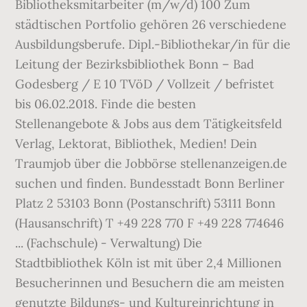
Bibliotheksmitarbeiter (m/w/d) 100 Zum
städtischen Portfolio gehören 26 verschiedene
Ausbildungsberufe. Dipl.-Bibliothekar/in für die
Leitung der Bezirksbibliothek Bonn – Bad
Godesberg / E 10 TVöD / Vollzeit / befristet
bis 06.02.2018. Finde die besten
Stellenangebote & Jobs aus dem Tätigkeitsfeld
Verlag, Lektorat, Bibliothek, Medien! Dein
Traumjob über die Jobbörse stellenanzeigen.de
suchen und finden. Bundesstadt Bonn Berliner
Platz 2 53103 Bonn (Postanschrift) 53111 Bonn
(Hausanschrift) T +49 228 770 F +49 228 774646
... (Fachschule) - Verwaltung) Die
Stadtbibliothek Köln ist mit über 2,4 Millionen
Besucherinnen und Besuchern die am meisten
genutzte Bildungs- und Kultureinrichtung in