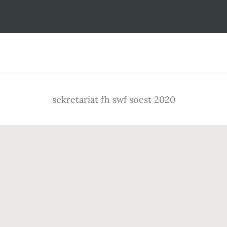
Footer
sekretariat fh swf soest 2020