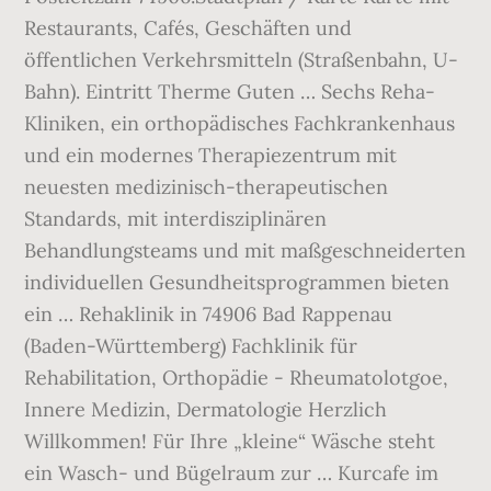
Restaurants, Cafés, Geschäften und
öffentlichen Verkehrsmitteln (Straßenbahn, U-
Bahn). Eintritt Therme Guten … Sechs Reha-
Kliniken, ein orthopädisches Fachkrankenhaus
und ein modernes Therapiezentrum mit
neuesten medizinisch-therapeutischen
Standards, mit interdisziplinären
Behandlungsteams und mit maßgeschneiderten
individuellen Gesundheitsprogrammen bieten
ein … Rehaklinik in 74906 Bad Rappenau
(Baden-Württemberg) Fachklinik für
Rehabilitation, Orthopädie - Rheumatolotgoe,
Innere Medizin, Dermatologie Herzlich
Willkommen! Für Ihre „kleine“ Wäsche steht
ein Wasch- und Bügelraum zur … Kurcafe im