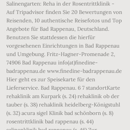
Salinengarten: Reha in der Rosentrittklinik -
Auf Tripadvisor finden Sie 20 Bewertungen von
Reisenden, 10 authentische Reisefotos und Top
Angebote für Bad Rappenau, Deutschland.
Benutzen Sie stattdessen die hierfür
vorgesehenen Einrichtungen in Bad Rappenau
und Umgebung. Fritz-Hagner-Promenade 2,
74906 Bad Rappenau info(at)finedine-
badrappenau.de www.finedine-badrappenau.de
Hier geht es zur Speisekarte für den
Lieferservice. Bad Rappenau. 6 7 standortKarte
rehaklinik am Kurpark (s. 24) rehaklinik ob der
tauber (s. 38) rehaklinik heidelberg-Königstuhl
(s. 32) acura sigel Klinik bad schönborn (s. 8)
rosentrittklinik bad rappenau (s. 44)
salinenklinik bad rappenau (s. 46) Zur