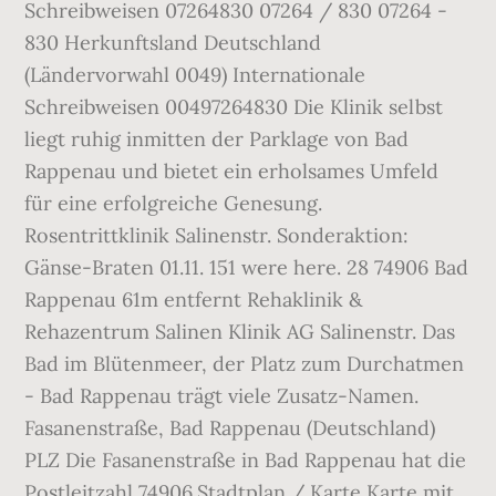
Schreibweisen 07264830 07264 / 830 07264 -
830 Herkunftsland Deutschland
(Ländervorwahl 0049) Internationale
Schreibweisen 00497264830 Die Klinik selbst
liegt ruhig inmitten der Parklage von Bad
Rappenau und bietet ein erholsames Umfeld
für eine erfolgreiche Genesung.
Rosentrittklinik Salinenstr. Sonderaktion:
Gänse-Braten 01.11. 151 were here. 28 74906 Bad
Rappenau 61m entfernt Rehaklinik &
Rehazentrum Salinen Klinik AG Salinenstr. Das
Bad im Blütenmeer, der Platz zum Durchatmen
- Bad Rappenau trägt viele Zusatz-Namen.
Fasanenstraße, Bad Rappenau (Deutschland)
PLZ Die Fasanenstraße in Bad Rappenau hat die
Postleitzahl 74906.Stadtplan / Karte Karte mit