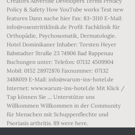
Creators Advertise Developers Terms Privacy
Policy & Safety How YouTube works Test new
features Dann suche hier Fax: 83-3110 E-Mail:
info@rosentrittklinik.de Profil: Fachklinik für
Orthopädie, Psychosomatik, Dermatologie.
Hotel Dominikaner Inhaber: Torsten Heyer
Babstadter Straße 23 74906 Bad Rappenau
Buchungen unter: Telefon: 07132 4509904
Mobil: 0152 28972876 Faxnummer: 07132
3488019 E-Mail: info@warum-ins-hotel.de
Internet: www.warum-ins-hotel.de Mit Klick /
Tap können Sie … Unterstütze uns
Willkommen Willkommen in der Community
für Menschen mit Schuppenflechte und
Psoriasis arthritis. 89 were here.