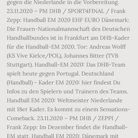
gegen die Niederlande in die Vorbereitung.
23.11.2020 – PM DHB / SPORT4FINAL / Frank
Zepp: Handball EM 2020 EHF EURO Dänemark:
Die Frauen-Nationalmannschaft des Deutschen
Handballbundes ist in Frankfurt am DHB-Kader
für die Handball-EM 2020. Tor: Andreas Wolff
(KS Vive Kielce/POL), Johannes Bitter (TVB
Stuttgart). Handball-EM 2020: Das DHB-Team
spielt heute gegen Portugal. Deutschland
(Handball) - Kader EM 2020: hier findest Du
Infos zu den Spielern und Trainern des Teams.
Handball EM 2020: Weltmeister Niederlande
mit 18er Kader. Es kommt zu einem Sensations-
Comeback. 23.11.2020 – PM DHB / ZEPPI /
Frank Zepp: Im Dezember findet die Handball-
EM statt. Handball EM 2020: Dänemark mit