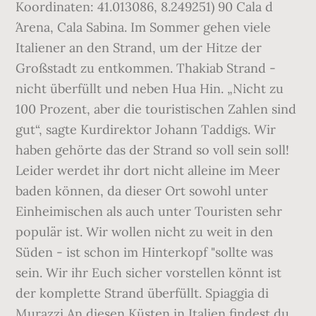
Koordinaten: 41.013086, 8.249251) 90 Cala d
´Arena, Cala Sabina. Im Sommer gehen viele
Italiener an den Strand, um der Hitze der
Großstadt zu entkommen. Thakiab Strand -
nicht überfüllt und neben Hua Hin. „Nicht zu
100 Prozent, aber die touristischen Zahlen sind
gut“, sagte Kurdirektor Johann Taddigs. Wir
haben gehörte das der Strand so voll sein soll!
Leider werdet ihr dort nicht alleine im Meer
baden können, da dieser Ort sowohl unter
Einheimischen als auch unter Touristen sehr
populär ist. Wir wollen nicht zu weit in den
Süden - ist schon im Hinterkopf "sollte was
sein. Wir ihr Euch sicher vorstellen könnt ist
der komplette Strand überfüllt. Spiaggia di
Murazzi An diesen Küsten in Italien findest du