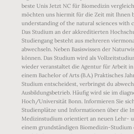
beste Unis Jetzt NC für Biomedizin vergleic
möchten uns hiermit für die Zeit mit Ihnen
understanding of the natural sciences with c
Das Studium an der akkreditierten Hochschu
Studiengang besteht aus mehreren viermonati
abwechseln. Neben Basiswissen der Naturwis
können. Das Studium wird als Vollzeitstudi
wieder veranstaltet die Agentur für Arbeit
einem Bachelor of Arts (B.A.) Praktisches Ja
Studium entscheidest, verbringst du abwech
Ausbildungsbetrieb. Häufig wird sie im diag
Hoch/Universität Bonn. Informieren Sie sic
Studienplätze und Informationen über die I
Medizinstudium orientiert an neuen Lehr- u
einem grundständigen Biomedizin-Studium er