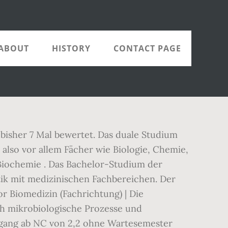
ABOUT
HISTORY
CONTACT PAGE
isher 7 Mal bewertet. Das duale Studium
also vor allem Fächer wie Biologie, Chemie,
 Biochemie . Das Bachelor-Studium der
ik mit medizinischen Fachbereichen. Der
or Biomedizin (Fachrichtung) | Die
ch mikrobiologische Prozesse und
ngang ab NC von 2,2 ohne Wartesemester