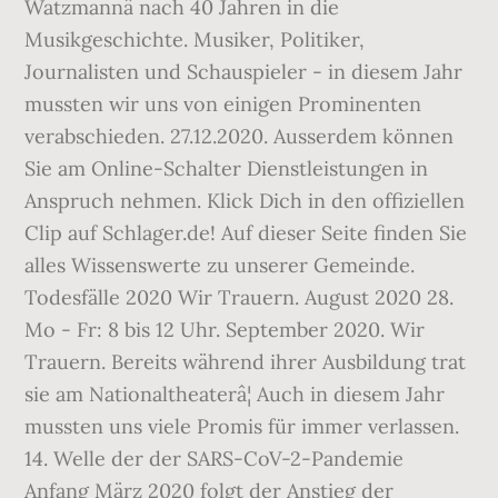
Watzmannâ nach 40 Jahren in die
Musikgeschichte. Musiker, Politiker,
Journalisten und Schauspieler - in diesem Jahr
mussten wir uns von einigen Prominenten
verabschieden. 27.12.2020. Ausserdem können
Sie am Online-Schalter Dienstleistungen in
Anspruch nehmen. Klick Dich in den offiziellen
Clip auf Schlager.de! Auf dieser Seite finden Sie
alles Wissenswerte zu unserer Gemeinde.
Todesfälle 2020 Wir Trauern. August 2020 28.
Mo - Fr: 8 bis 12 Uhr. September 2020. Wir
Trauern. Bereits während ihrer Ausbildung trat
sie am Nationaltheaterâ¦ Auch in diesem Jahr
mussten uns viele Promis für immer verlassen.
14. Welle der der SARS-CoV-2-Pandemie
Anfang März 2020 folgt der Anstieg der