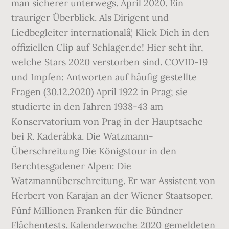
man sicherer unterwegs. April 2020. Ein
trauriger Überblick. Als Dirigent und
Liedbegleiter internationalâ¦ Klick Dich in den
offiziellen Clip auf Schlager.de! Hier seht ihr,
welche Stars 2020 verstorben sind. COVID-19
und Impfen: Antworten auf häufig gestellte
Fragen (30.12.2020) April 1922 in Prag; sie
studierte in den Jahren 1938-43 am
Konservatorium von Prag in der Hauptsache
bei R. Kaderábka. Die Watzmann-
Überschreitung Die Königstour in den
Berchtesgadener Alpen: Die
Watzmannüberschreitung. Er war Assistent von
Herbert von Karajan an der Wiener Staatsoper.
Fünf Millionen Franken für die Bündner
Flächentests. Kalenderwoche 2020 gemeldeten