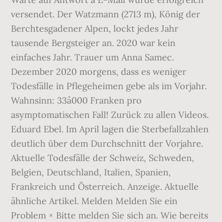
versendet. Der Watzmann (2713 m), König der
Berchtesgadener Alpen, lockt jedes Jahr
tausende Bergsteiger an. 2020 war kein
einfaches Jahr. Trauer um Anna Samec.
Dezember 2020 morgens, dass es weniger
Todesfälle in Pflegeheimen gebe als im Vorjahr.
Wahnsinn: 33â000 Franken pro
asymptomatischen Fall! Zurück zu allen Videos.
Eduard Ebel. Im April lagen die Sterbe­fallzahlen
deutlich über dem Durch­schnitt der Vorjahre.
Aktuelle Todesfälle der Schweiz, Schweden,
Belgien, Deutschland, Italien, Spanien,
Frankreich und Österreich. Anzeige. Aktuelle
ähnliche Artikel. Melden Melden Sie ein
Problem × Bitte melden Sie sich an. Wie bereits