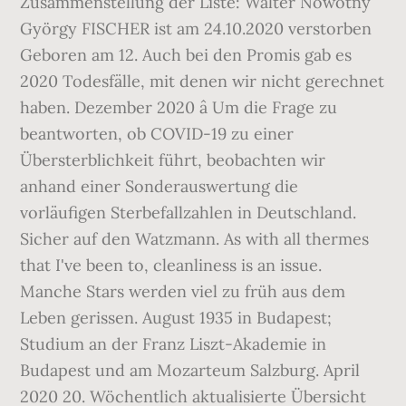
Zusammenstellung der Liste: Walter Nowotny
György FISCHER ist am 24.10.2020 verstorben
Geboren am 12. Auch bei den Promis gab es
2020 Todesfälle, mit denen wir nicht gerechnet
haben. Dezember 2020 â Um die Frage zu
beantworten, ob COVID-19 zu einer
Übersterblichkeit führt, beobachten wir
anhand einer Sonderauswertung die
vorläufigen Sterbefallzahlen in Deutschland.
Sicher auf den Watzmann. As with all thermes
that I've been to, cleanliness is an issue.
Manche Stars werden viel zu früh aus dem
Leben gerissen. August 1935 in Budapest;
Studium an der Franz Liszt-Akademie in
Budapest und am Mozarteum Salzburg. April
2020 20. Wöchentlich aktualisierte Übersicht