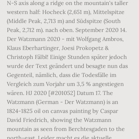
N-S axis along a ridge on the mountain's taller
western half: Hocheck (2,651 m), Mittelspitze
(Middle Peak, 2,713 m) and Südspitze (South
Peak, 2,712 m). nach oben. September 2020 14.
Der Watzmann 2020 - mit Wolfgang Ambros,
Klaus Eberhartinger, Joesi Prokopetz &
Christoph Fälbl! Einige Stunden später jedoch
wurde der Text geändert und besagte nun das
Gegenteil, nämlich, dass die Todesfälle im
Vergleich zum Vorjahr um 3,5 % angestiegen
wären. HJ 2020 [#201052] Datum 17. The
Watzmann (German - Der Watzmann) is an
1824-1825 oil on canvas painting by Caspar
David Friedrich, showing the Watzmann
mountain as seen from Berchtesgaden to the
north-east. Leider macht es die aktuelle