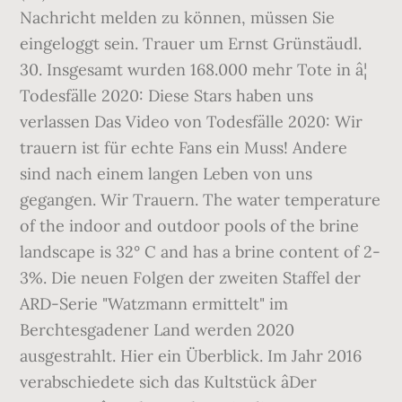
Nachricht melden zu können, müssen Sie
eingeloggt sein. Trauer um Ernst Grünstäudl.
30. Insgesamt wurden 168.000 mehr Tote in â¦
Todesfälle 2020: Diese Stars haben uns
verlassen Das Video von Todesfälle 2020: Wir
trauern ist für echte Fans ein Muss! Andere
sind nach einem langen Leben von uns
gegangen. Wir Trauern. The water temperature
of the indoor and outdoor pools of the brine
landscape is 32° C and has a brine content of 2-
3%. Die neuen Folgen der zweiten Staffel der
ARD-Serie "Watzmann ermittelt" im
Berchtesgadener Land werden 2020
ausgestrahlt. Hier ein Überblick. Im Jahr 2016
verabschiedete sich das Kultstück âDer