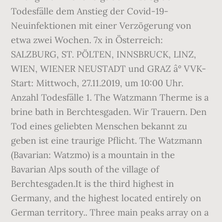
Todesfälle dem Anstieg der Covid-19-
Neuinfektionen mit einer Verzögerung von
etwa zwei Wochen. 7x in Österreich:
SALZBURG, ST. PÖLTEN, INNSBRUCK, LINZ,
WIEN, WIENER NEUSTADT und GRAZ â° VVK-
Start: Mittwoch, 27.11.2019, um 10:00 Uhr.
Anzahl Todesfälle 1. The Watzmann Therme is a
brine bath in Berchtesgaden. Wir Trauern. Den
Tod eines geliebten Menschen bekannt zu
geben ist eine traurige Pflicht. The Watzmann
(Bavarian: Watzmo) is a mountain in the
Bavarian Alps south of the village of
Berchtesgaden.It is the third highest in
Germany, and the highest located entirely on
German territory.. Three main peaks array on a