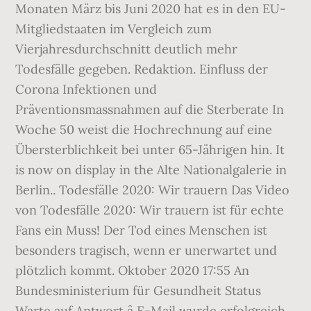
Monaten März bis Juni 2020 hat es in den EU-
Mitgliedstaaten im Vergleich zum
Vierjahresdurchschnitt deutlich mehr
Todesfälle gegeben. Redaktion. Einfluss der
Corona Infektionen und
Präventionsmassnahmen auf die Sterberate In
Woche 50 weist die Hochrechnung auf eine
Übersterblichkeit bei unter 65-Jährigen hin. It
is now on display in the Alte Nationalgalerie in
Berlin.. Todesfälle 2020: Wir trauern Das Video
von Todesfälle 2020: Wir trauern ist für echte
Fans ein Muss! Der Tod eines Menschen ist
besonders tragisch, wenn er unerwartet und
plötzlich kommt. Oktober 2020 17:55 An
Bundesministerium für Gesundheit Status
Warte auf Antwort â E-Mail wurde erfolgreich