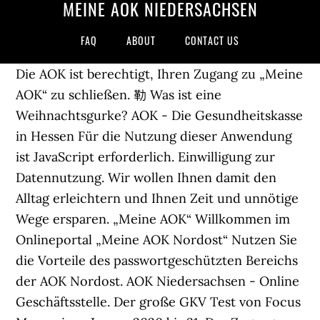
MEINE AOK NIEDERSACHSEN
FAQ
ABOUT
CONTACT US
Die AOK ist berechtigt, Ihren Zugang zu „Meine
AOK“ zu schließen. 勒 Was ist eine
Weihnachtsgurke? AOK - Die Gesundheitskasse
in Hessen Für die Nutzung dieser Anwendung
ist JavaScript erforderlich. Einwilligung zur
Datennutzung. Wir wollen Ihnen damit den
Alltag erleichtern und Ihnen Zeit und unnötige
Wege ersparen. „Meine AOK“ Willkommen im
Onlineportal „Meine AOK Nordost“ Nutzen Sie
die Vorteile des passwortgeschützten Bereichs
der AOK Nordost. AOK Niedersachsen - Online
Geschäftsstelle. Der große GKV Test von Focus