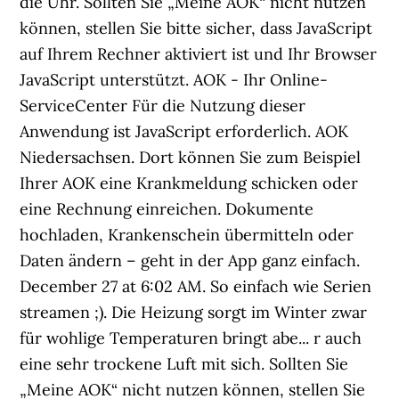
die Uhr. Sollten Sie „Meine AOK“ nicht nutzen
können, stellen Sie bitte sicher, dass JavaScript
auf Ihrem Rechner aktiviert ist und Ihr Browser
JavaScript unterstützt. AOK - Ihr Online-
ServiceCenter Für die Nutzung dieser
Anwendung ist JavaScript erforderlich. AOK
Niedersachsen. Dort können Sie zum Beispiel
Ihrer AOK eine Krankmeldung schicken oder
eine Rechnung einreichen. Dokumente
hochladen, Krankenschein übermitteln oder
Daten ändern – geht in der App ganz einfach.
December 27 at 6:02 AM. So einfach wie Serien
streamen ;). Die Heizung sorgt im Winter zwar
für wohlige Temperaturen bringt abe... r auch
eine sehr trockene Luft mit sich. Sollten Sie
„Meine AOK“ nicht nutzen können, stellen Sie