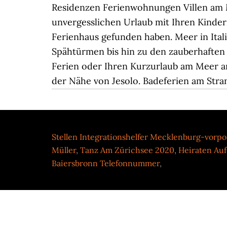
Stellen Integrationshelfer Mecklenburg-vor
Müller
,
Tanz Am Zürichsee 2020
,
Heiraten Au
Baiersbronn Telefonnummer
,