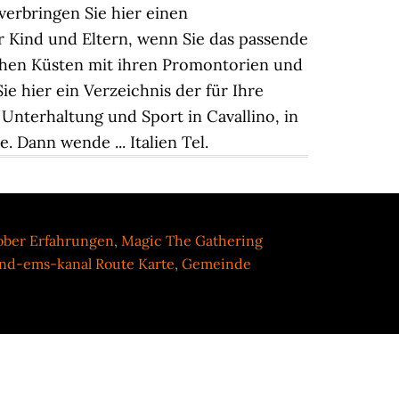
ober Erfahrungen
,
Magic The Gathering
d-ems-kanal Route Karte
,
Gemeinde