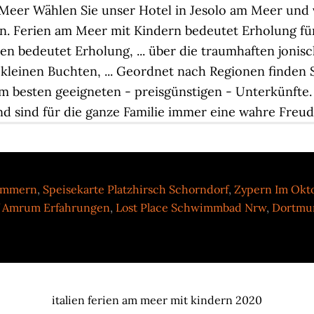
pommern
,
Speisekarte Platzhirsch Schorndorf
,
Zypern Im Okt
f Amrum Erfahrungen
,
Lost Place Schwimmbad Nrw
,
Dortmun
italien ferien am meer mit kindern 2020